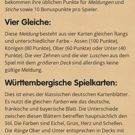
bekommen ihre üblichen Punkte für
Meldungen
und
Stiche
sowie 10 Bonuspunkte pro Spieler.
Vier Gleiche:
Diese
Meldung
besteht aus vier Karten gleichen Rangs
und unterschiedlicher Farbe – Assen (100 Punkte),
Königen (80 Punkte), Ober (60 Punkte) oder Unter (40
Punkte). Die vier Zehnen und die vier
Luschen
aus dem
Spiel mit dem
größeren Deck
sind allerdings keine
gültige Meldung.
Württembergische Spielkarten:
Dies ist eines der klassischen deutschen Kartenblätter.
Es nutzt die gleichen
Farben
wie das deutsche,
fränkische und bayerische Blatt. Die Unterschiede
zwischen diesen Blättern betreffen hauptsächlich den
Stil. Die Farben sind Eichel, Grün, Herz und Schellen.
Die
Ränge
Ober und Unter entsprechen in Decks mit