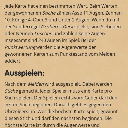
Jede Karte hat einen bestimmten Wert. Beim Werten
der gewonnenen
Stiche
zählen Asse 11 Augen, Zehnen
10, Könige 4, Ober 3 und Unter 2 Augen. Wenn du mit
der Sonderregel
Größeres Deck
spielst, sind Siebenen
oder Neunen
Luschen
und zählen keine Augen.
Insgesamt sind 240 Augen im Spiel. Bei der
Punktwertung
werden die Augenwerte der
gewonnenen Karten zum Punktestand vom Melden
addiert.
Ausspielen:
Nach dem
Melden
wird ausgespielt. Dabei werden
Stiche
gemacht. Jeder Spieler muss eine Karte pro
Stich spielen. Der Spieler rechts vom Geber darf den
ersten Stich beginnen. Danach geht es gegen den
Uhrzeigersinn. Wer die höchste Karte spielt, gewinnt
diesen Stich und darf den nächsten beginnen. Die
höchste Karte ist durch die Augenwerte und