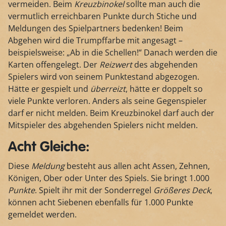
vermeiden. Beim
Kreuzbinokel
sollte man auch die
vermutlich erreichbaren Punkte durch Stiche und
Meldungen des Spielpartners bedenken! Beim
Abgehen wird die Trumpffarbe mit angesagt –
beispielsweise: „Ab in die Schellen!“ Danach werden die
Karten offengelegt. Der
Reizwert
des abgehenden
Spielers wird von seinem Punktestand abgezogen.
Hätte er gespielt und
überreizt
, hätte er doppelt so
viele Punkte verloren. Anders als seine Gegenspieler
darf er nicht melden. Beim Kreuzbinokel darf auch der
Mitspieler des abgehenden Spielers nicht melden.
Acht Gleiche:
Diese
Meldung
besteht aus allen acht Assen, Zehnen,
Königen, Ober oder Unter des Spiels. Sie bringt 1.000
Punkte
. Spielt ihr mit der Sonderregel
Größeres Deck
,
können acht Siebenen ebenfalls für 1.000 Punkte
gemeldet werden.