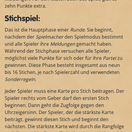
zehn Punkte extra.
Stichspiel:
Das ist die Hauptphase einer
Runde
. Sie beginnt,
nachdem der
Spielmacher
den Spielmodus bestimmt
und alle Spieler ihre
Meldungen
gemacht haben.
Während der Stichphase versuchen alle Spieler,
möglichst viele Punkte für sich oder für ihre
Partei
zu
gewinnen. Diese Phase besteht insgesamt aus neun
bis 16 Stichen, je nach Spielerzahl und verwendeten
Sonderregeln
.
Jeder Spieler muss eine Karte pro Stich beitragen. Der
Spieler rechts vom Geber darf den ersten Stich
beginnen. Dann geht die Zugfolge gegen den
Uhrzeigersinn. Der Spieler, der die stärkste Karte
beiträgt, gewinnt diesen Stich und beginnt den
nächsten. Die stärkste Karte wird durch die Rangfolge