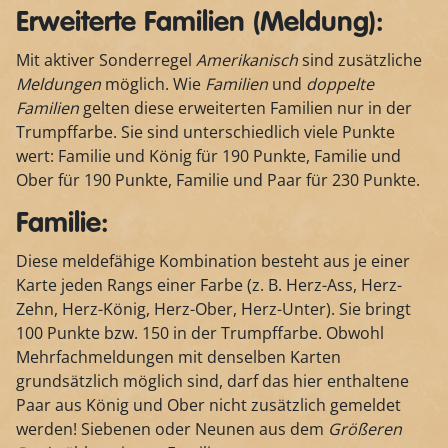
Erweiterte Familien (Meldung):
Mit aktiver Sonderregel
Amerikanisch
sind zusätzliche
Meldungen
möglich. Wie
Familien
und
doppelte
Familien
gelten diese erweiterten Familien nur in der
Trumpffarbe. Sie sind unterschiedlich viele Punkte
wert: Familie und König für 190 Punkte, Familie und
Ober für 190 Punkte, Familie und Paar für 230 Punkte.
Familie:
Diese meldefähige Kombination besteht aus je einer
Karte jeden Rangs einer Farbe (z. B. Herz-Ass, Herz-
Zehn, Herz-König, Herz-Ober, Herz-Unter). Sie bringt
100 Punkte bzw. 150 in der Trumpffarbe. Obwohl
Mehrfachmeldungen mit denselben Karten
grundsätzlich möglich sind, darf das hier enthaltene
Paar aus König und Ober nicht zusätzlich gemeldet
werden! Siebenen oder Neunen aus dem
Größeren