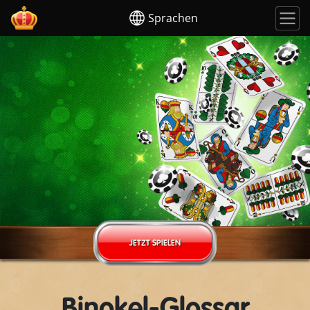
Sprachen
JETZT SPIELEN
Binokel-Glossar