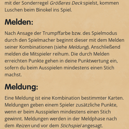
mit der Sonderregel
Größeres Deck
spielst, kommen
Luschen beim Binokel ins Spiel.
Melden:
Nach Ansage der Trumpffarbe bzw. des Spielmodus
durch den Spielmacher beginnt dieser mit dem Melden
seiner Kombinationen (siehe
Meldung
). Anschließend
melden die Mitspieler reihum. Die durch Melden
erreichten Punkte gehen in deine Punktwertung ein,
sofern du beim Ausspielen mindestens einen Stich
machst.
Meldung:
Eine Meldung ist eine Kombination bestimmter Karten.
Meldungen geben einem Spieler zusätzliche Punkte,
wenn er beim Ausspielen mindestens einen Stich
gewinnt. Meldungen werden in der Meldphase nach
dem
Reizen
und vor dem
Stichspiel
angesagt.