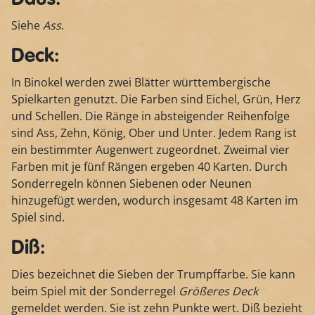
Siehe
Ass
.
Deck:
In Binokel werden zwei Blätter württembergische
Spielkarten genutzt. Die Farben sind Eichel, Grün, Herz
und Schellen. Die Ränge in absteigender Reihenfolge
sind Ass, Zehn, König, Ober und Unter. Jedem Rang ist
ein bestimmter Augenwert zugeordnet. Zweimal vier
Farben mit je fünf Rängen ergeben 40 Karten. Durch
Sonderregeln können Siebenen oder Neunen
hinzugefügt werden, wodurch insgesamt 48 Karten im
Spiel sind.
Diß:
Dies bezeichnet die Sieben der Trumpffarbe. Sie kann
beim Spiel mit der Sonderregel
Größeres Deck
gemeldet werden. Sie ist zehn Punkte wert. Diß bezieht