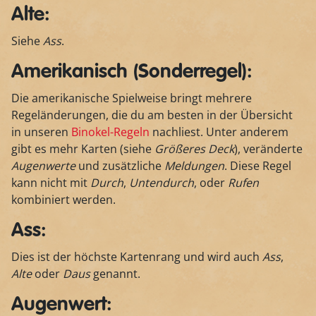
Alte:
Siehe
Ass
.
Amerikanisch (Sonderregel):
Die amerikanische Spielweise bringt mehrere
Regeländerungen, die du am besten in der Übersicht
in unseren
Binokel-Regeln
nachliest. Unter anderem
gibt es mehr Karten (siehe
Größeres Deck
), veränderte
Augenwerte
und zusätzliche
Meldungen
. Diese Regel
kann nicht mit
Durch
,
Untendurch
, oder
Rufen
kombiniert werden.
Ass:
Dies ist der höchste Kartenrang und wird auch
Ass
,
Alte
oder
Daus
genannt.
Augenwert: