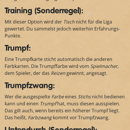
Training (Sonderregel):
Mit dieser Option wird der
Tisch
nicht für die Liga
gewertet. Du sammelst jedoch weiterhin Erfahrungs-
Punkte.
Trumpf:
Eine Trumpfkarte sticht automatisch die anderen
Farbkarten. Die Trumpffarbe wird vom
Spielmacher
,
dem Spieler, der das
Reizen
gewinnt, angesagt.
Trumpfzwang:
Wer die ausgespielte
Farbe
eines
Stichs
nicht bedienen
kann und einen
Trumpf
hat, muss diesen ausspielen.
Das gilt auch, wenn bereits ein höherer Trumpf liegt.
Das heißt,
Farbzwang
kommt vor Trumpfzwang.