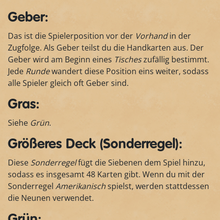
Geber:
Das ist die Spielerposition vor der
Vorhand
in der
Zugfolge. Als Geber teilst du die Handkarten aus. Der
Geber wird am Beginn eines
Tisches
zufällig bestimmt.
Jede
Runde
wandert diese Position eins weiter, sodass
alle Spieler gleich oft Geber sind.
Gras:
Siehe
Grün
.
Größeres Deck (Sonderregel):
Diese
Sonderregel
fügt die Siebenen dem Spiel hinzu,
sodass es insgesamt 48 Karten gibt. Wenn du mit der
Sonderregel
Amerikanisch
spielst, werden stattdessen
die Neunen verwendet.
Grün: