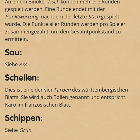
An einem Binokel-
Tisch
können mehrere Runden
gespielt werden. Eine Runde endet mit der
Punktwertung
, nachdem der letzte
Stich
gespielt
wurde. Die Punkte aller Runden werden pro Spieler
zusammengezählt, um den Gesamtpunkstand zu
ermitteln.
Sau:
Siehe
Ass
.
Schellen:
Dies ist eine der vier
Farben
des württembergischen
Blatts. Sie wird auch Bollen genannt und entspricht
Karo im französischen Blatt.
Schippen:
Siehe
Grün
.