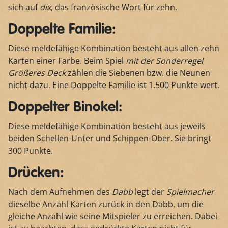
sich auf
dix
, das französische Wort für zehn.
Doppelte Familie:
Diese meldefähige Kombination besteht aus allen zehn
Karten einer Farbe. Beim Spiel
mit der Sonderregel
Größeres Deck
zählen die Siebenen bzw. die Neunen
nicht dazu. Eine Doppelte Familie ist 1.500 Punkte wert.
Doppelter Binokel:
Diese meldefähige Kombination besteht aus jeweils
beiden Schellen-Unter und Schippen-Ober. Sie bringt
300 Punkte.
Drücken:
Nach dem Aufnehmen des
Dabb
legt der
Spielmacher
dieselbe Anzahl Karten zurück in den Dabb, um die
gleiche Anzahl wie seine Mitspieler zu erreichen. Dabei