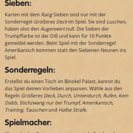
Sieben:
Karten mit dem
Rang
Sieben sind nur mit der
Sonderregel
Größeres Deck
im Spiel. Sie sind
Luschen
,
haben also den
Augenwert
null. Die Sieben der
Trumpffarbe ist der Diß und kann für 10 Punkte
gemeldet werden. Beim Spiel mit der Sonderregel
Amerikanisch kommen statt den Siebenen Neunen ins
Spiel.
Sonderregeln:
Erstellst du einen Tisch im Binokel Palast, kannst du
das Spiel deinen Vorlieben anpassen. Wähle aus den
Regeln
Größeres Deck
,
Durch
,
Untendurch
,
Rufen
,
Kein
Dabb
,
Stichzwang nur bei Trumpf
,
Amerikanisch
,
Training
,
Tauschen
und
Halbe Strafe
.
Spielmacher: