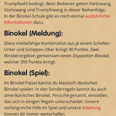
Trumpfwahl bedingt. Beim Bedienen gelten Farbzwang,
Stichzwang und Trumpfzwang in dieser Reihenfolge.
In der Binokel-Schule gibt es noch einmal
ausführliche
Informationen
dazu.
Binokel (Meldung):
Diese meldefähige Kombination aus je einem Schellen-
Unter und Schippen-Ober bringt 40 Punkte. Zwei
Binokel ergeben gemeinsam einen
Doppelten Binokel
,
welcher 300 Punkte bringt.
Binokel (Spiel):
Im Binokel Palast kannst du klassisch deutsches
Binokel spielen. In den Sonderregeln kannst du auch
amerikanisches Binokel,
Pinochle
genannt, einstellen,
das sich in einigen Regeln unterscheidet. Unsere
umfangreiche Hilfe im Spiel und unsere
Anleitung
können dir immer weiterhelfen.