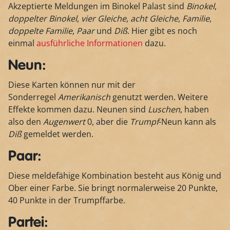
Akzeptierte Meldungen im Binokel Palast sind
Binokel
,
doppelter Binokel
,
vier Gleiche
,
acht Gleiche
,
Familie
,
doppelte Familie
,
Paar
und
Diß
. Hier gibt es noch
einmal
ausführliche Informationen
dazu.
Neun:
Diese Karten können nur mit der
Sonderregel
Amerikanisch
genutzt werden. Weitere
Effekte kommen dazu. Neunen sind
Luschen
, haben
also den
Augenwert
0, aber die
Trumpf
-Neun kann als
Diß
gemeldet werden.
Paar:
Diese meldefähige Kombination besteht aus König und
Ober einer Farbe. Sie bringt normalerweise 20 Punkte,
40 Punkte in der Trumpffarbe.
Partei: