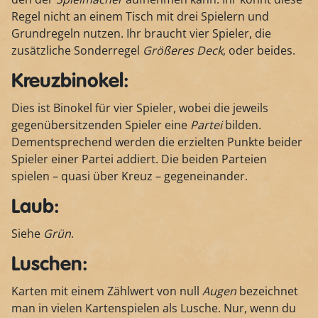
Regel nicht an einem Tisch mit drei Spielern und
Grundregeln nutzen. Ihr braucht vier Spieler, die
zusätzliche Sonderregel
Größeres Deck
, oder beides.
Kreuzbinokel:
Dies ist Binokel für vier Spieler, wobei die jeweils
gegenübersitzenden Spieler eine
Partei
bilden.
Dementsprechend werden die erzielten Punkte beider
Spieler einer Partei addiert. Die beiden Parteien
spielen – quasi über Kreuz – gegeneinander.
Laub:
Siehe
Grün
.
Luschen:
Karten mit einem Zählwert von null
Augen
bezeichnet
man in vielen Kartenspielen als Lusche. Nur, wenn du