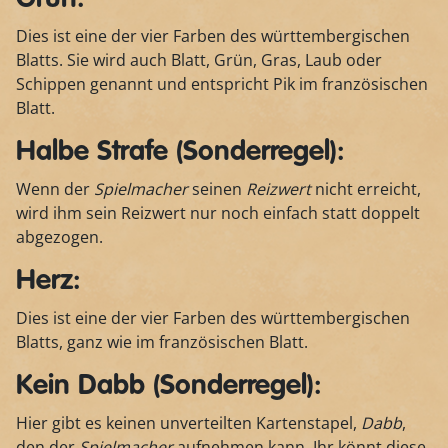
Dies ist eine der vier Farben des württembergischen
Blatts. Sie wird auch Blatt, Grün, Gras, Laub oder
Schippen genannt und entspricht Pik im französischen
Blatt.
Halbe Strafe (Sonderregel):
Wenn der
Spielmacher
seinen
Reizwert
nicht erreicht,
wird ihm sein Reizwert nur noch einfach statt doppelt
abgezogen.
Herz:
Dies ist eine der vier Farben des württembergischen
Blatts, ganz wie im französischen Blatt.
Kein Dabb (Sonderregel):
Hier gibt es keinen unverteilten Kartenstapel,
Dabb
,
den der
Spielmacher
aufnehmen kann. Ihr könnt diese