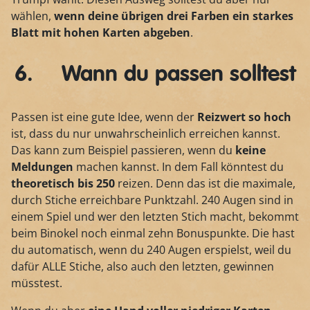
wählen,
wenn deine übrigen drei Farben ein starkes
Blatt mit hohen Karten abgeben
.
6. Wann du passen solltest
Passen ist eine gute Idee, wenn der
Reizwert so hoch
ist, dass du nur unwahrscheinlich erreichen kannst.
Das kann zum Beispiel passieren, wenn du
keine
Meldungen
machen kannst. In dem Fall könntest du
theoretisch bis 250
reizen. Denn das ist die maximale,
durch Stiche erreichbare Punktzahl. 240 Augen sind in
einem Spiel und wer den letzten Stich macht, bekommt
beim Binokel noch einmal zehn Bonuspunkte. Die hast
du automatisch, wenn du 240 Augen erspielst, weil du
dafür ALLE Stiche, also auch den letzten, gewinnen
müsstest.