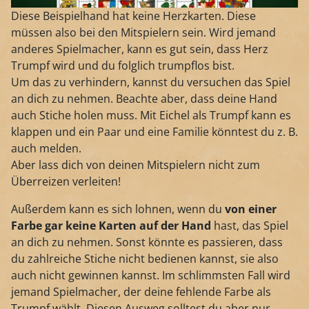
Diese Beispielhand hat keine Herzkarten. Diese
müssen also bei den Mitspielern sein. Wird jemand
anderes Spielmacher, kann es gut sein, dass Herz
Trumpf wird und du folglich trumpflos bist.
Um das zu verhindern, kannst du versuchen das Spiel
an dich zu nehmen. Beachte aber, dass deine Hand
auch Stiche holen muss. Mit Eichel als Trumpf kann es
klappen und ein Paar und eine Familie könntest du z. B.
auch melden.
Aber lass dich von deinen Mitspielern nicht zum
Überreizen verleiten!
Außerdem kann es sich lohnen, wenn du
von einer
Farbe gar keine Karten auf der Hand
hast, das Spiel
an dich zu nehmen. Sonst könnte es passieren, dass
du zahlreiche Stiche nicht bedienen kannst, sie also
auch nicht gewinnen kannst. Im schlimmsten Fall wird
jemand Spielmacher, der deine fehlende Farbe als
Trumpf wählt. Diesen Ausweg solltest du aber nur