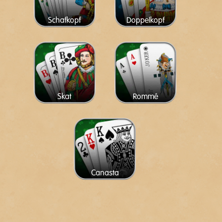
Schafkopf
Doppelkopf
Skat
Rommé
Canasta