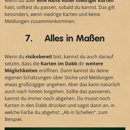
Wenn du aber
eine Hand voller niedriger Karten
hast, solltest du passen, sobald du kannst. Das gilt
besonders, wenn niedrige Karten und keine
Meldungen zusammenkommen.
7. Alles in Maßen
Wenn du
risikobereit
bist, kannst du auch darauf
setzen, dass die
Karten im Dabb
dir
weitere
Möglichkeiten
eröffnen. Dann kannst du deine
eigenen Schätzungen über Stiche und Meldungen
etwas großzügiger angehen. Aber das kann natürlich
auch nach hinten losgehen. Sollte das passieren,
kannst du immer noch abgehen. Du musst noch
Karten in den Dabb drücken und sagst dann an, in
welche Farbe du abgehst: „Ab in Schellen“, zum
Beispiel.