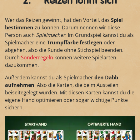
2. Reizen lohnt sich
Wer das Reizen gewinnt, hat den Vorteil, das
Spiel
bestimmen
zu können. Darum nennen wir diese
Person auch
Spielmacher
. Im Grundspiel kannst du als
Spielmacher eine
Trumpffarbe festlegen
oder
abgehen, also die Runde ohne Stichspiel beenden.
Durch
Sonderregeln
können weitere Spielarten
dazukommen.
Außerdem kannst du als Spielmacher
den Dabb
aufnehmen
. Also die Karten, die beim Austeilen
beiseitegelegt wurden. Mit diesen Karten kannst du die
eigene Hand optimieren oder sogar wichtige Punkte
sichern.