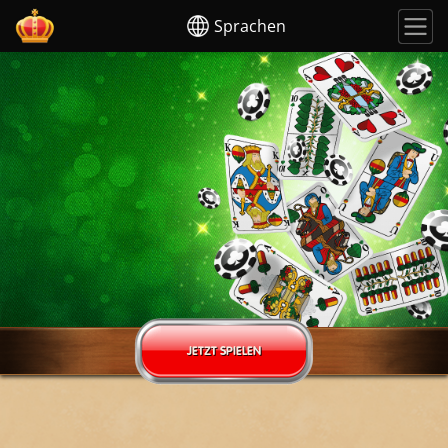
Sprachen
JETZT SPIELEN