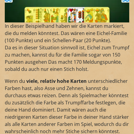
In dieser Beispielhand haben wir die Karten markiert,
die du melden könntest. Das wären eine Eichel-Familie
(100 Punkte) und ein Schellen-Paar (20 Punkte).
Da es in dieser Situation sinnvoll ist, Eichel zum Trumpf
zu machen, kannst du für die Familie sogar von 150
Punkten ausgehen Das macht 170 Meldungspunkte,
sobald du auch nur einen Stich holst.
Wenn du
viele, relativ hohe Karten
unterschiedlicher
Farben hast, also Asse und Zehnen, kannst du
durchaus etwas reizen. Denn als Spielmacher könntest
du zusätzlich die Farbe als Trumpffarbe festlegen, die
deine Hand dominiert. Damit wären auch die
niedrigeren Karten dieser Farbe in deiner Hand stärker
als alle Karten anderer Farben im Spiel, wodurch du dir
wahrscheinlich noch mehr Stiche sichern könntest.