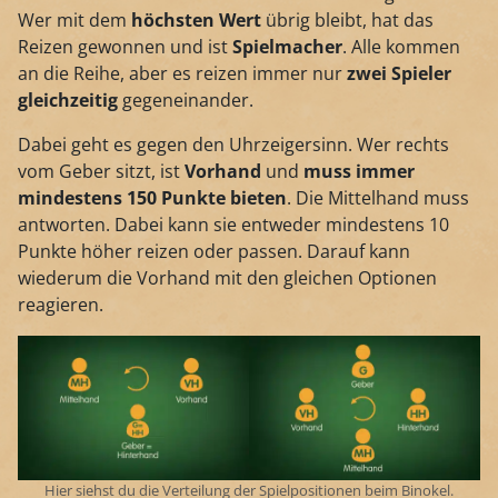
Wer mit dem
höchsten Wert
übrig bleibt, hat das
Reizen gewonnen und ist
Spielmacher
. Alle kommen
an die Reihe, aber es reizen immer nur
zwei Spieler
gleichzeitig
gegeneinander.
Dabei geht es gegen den Uhrzeigersinn. Wer rechts
vom Geber sitzt, ist
Vorhand
und
muss immer
mindestens 150 Punkte bieten
. Die Mittelhand muss
antworten. Dabei kann sie entweder mindestens 10
Punkte höher reizen oder passen. Darauf kann
wiederum die Vorhand mit den gleichen Optionen
reagieren.
Hier siehst du die Verteilung der Spielpositionen beim Binokel.