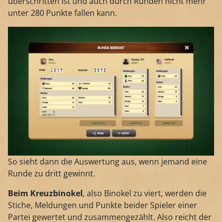
überschritten ist und auch durch Runden nicht mehr
unter 280 Punkte fallen kann.
So sieht dann die Auswertung aus, wenn jemand eine
Runde zu dritt gewinnt.
Beim Kreuzbinokel
, also Binokel zu viert, werden die
Stiche, Meldungen und Punkte beider Spieler einer
Partei gewertet und zusammengezählt. Also reicht der