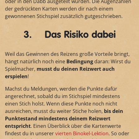
oder in den Dabb ausgeteilt wurden. Die Augenzahlen
der gedrückten Karten werden dir nach einem
gewonnenen Stichspiel zusätzlich gutgeschrieben.
3. Das Risiko dabei
Weil das Gewinnen des Reizens große Vorteile bringt,
hängt natürlich noch eine
Bedingung
daran: Wirst du
Spielmacher,
musst du deinen Reizwert auch
erspielen
!
Machst du Meldungen, werden die Punkte dafür
angerechnet, sobald du im Stichspiel mindestens
einen Stich holst. Wenn diese Punkte noch nicht
ausreichen, musst du weiter Stiche holen,
bis dein
Punktestand mindestens deinem Reizwert
entspricht
. Einen Überblick über die Kartenwerte
findest du in unserer
vierten Binokel-Lektion
. So oder