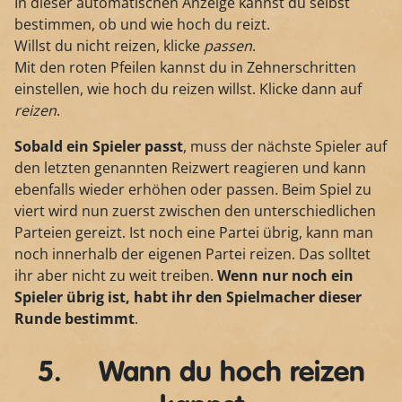
In dieser automatischen Anzeige kannst du selbst
bestimmen, ob und wie hoch du reizt.
Willst du nicht reizen, klicke
passen
.
Mit den roten Pfeilen kannst du in Zehnerschritten
einstellen, wie hoch du reizen willst. Klicke dann auf
reizen
.
Sobald ein Spieler passt
, muss der nächste Spieler auf
den letzten genannten Reizwert reagieren und kann
ebenfalls wieder erhöhen oder passen. Beim Spiel zu
viert wird nun zuerst zwischen den unterschiedlichen
Parteien gereizt. Ist noch eine Partei übrig, kann man
noch innerhalb der eigenen Partei reizen. Das solltet
ihr aber nicht zu weit treiben.
Wenn nur noch ein
Spieler übrig ist, habt ihr den Spielmacher dieser
Runde bestimmt
.
5. Wann du hoch reizen